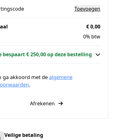
rtingscode
Toevoegen
aal
€ 0,00
0% btw
e bespaart € 250,00 op deze bestelling
k ga akkoord met de
algemene
voorwaarden
.
Afrekenen
Veilige betaling