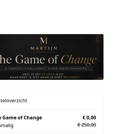
teloverzicht
e Game of Change
€ 0,00
€ 250,00
nmalig