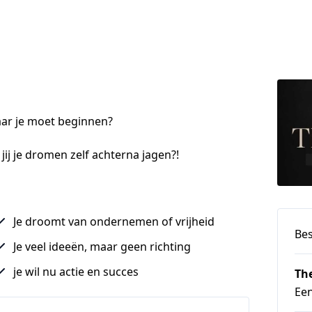
waar je moet beginnen?
ij je dromen zelf achterna jagen?!
Je droomt van ondernemen of vrijheid
Bes
Je veel ideeën, maar geen richting
je wil nu actie en succes
Th
Ee